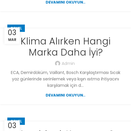
DEVAMINI OKUYUN..
GENEL
03
Klima Alırken Hangi
MAR
Marka Daha İyi?
Admin
ECA, Demirdöküm, Vaillant, Bosch Karşılaştırması Sıcak
yaz günlerinde serinlemek veya kışın ısıtma ihtiyacını
karşılamak için d...
DEVAMINI OKUYUN..
GENEL
03