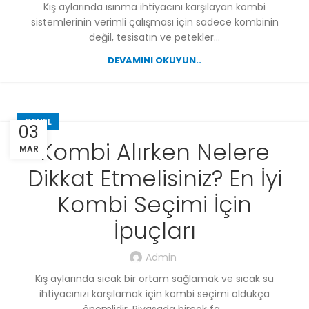
Kış aylarında ısınma ihtiyacını karşılayan kombi
sistemlerinin verimli çalışması için sadece kombinin
değil, tesisatın ve petekler...
DEVAMINI OKUYUN..
GENEL
03
Kombi Alırken Nelere
MAR
Dikkat Etmelisiniz? En İyi
Kombi Seçimi İçin
İpuçları
Admin
Kış aylarında sıcak bir ortam sağlamak ve sıcak su
ihtiyacınızı karşılamak için kombi seçimi oldukça