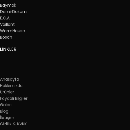
Baymak
DemirDöküm
E.C.A
Vaillant
WarmHouse
Bosch
LİNKLER
Anasayfa
Hakkımızda
Ürünler
Faydalı Bilgiler
Galeri
Blog
İletişim
Gizlilik & KVKK