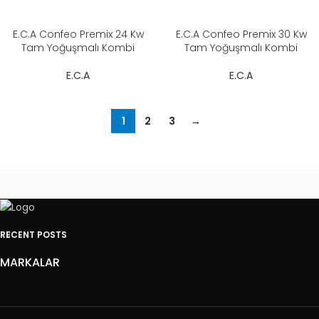
E.C.A Confeo Premix 24 Kw
E.C.A Confeo Premix 30 Kw
Tam Yoğuşmalı Kombi
Tam Yoğuşmalı Kombi
E.C.A
E.C.A
1
2
3
→
RECENT POSTS
MARKALAR