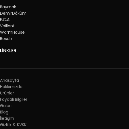
Baymak
DemirDöküm
E.C.A
Vaillant
WarmHouse
Bosch
LİNKLER
Anasayfa
Hakkımızda
Ürünler
Faydalı Bilgiler
Galeri
Blog
İletişim
Gizlilik & KVKK