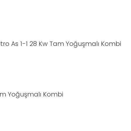
ntro As 1-1 28 Kw Tam Yoğuşmalı Kombi
Tam Yoğuşmalı Kombi