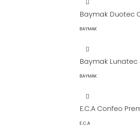
Baymak Duotec 
BAYMAK
Baymak Lunatec 
BAYMAK
E.C.A Confeo Pre
E.C.A