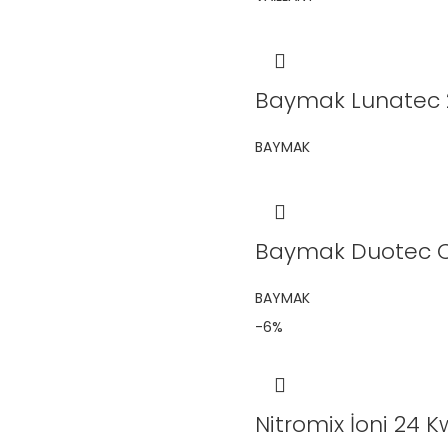
Baymak Lunatec 
BAYMAK
Baymak Duotec 
BAYMAK
-6%
Nitromix İoni 24