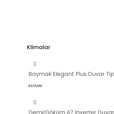
Klimalar
Baymak Elegant Plus Duvar Tipi
BAYMAK
DemirDöküm A7 Inverter Duvar T