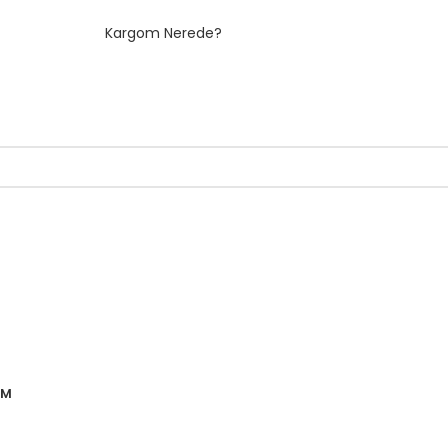
Kargom Nerede?
IM