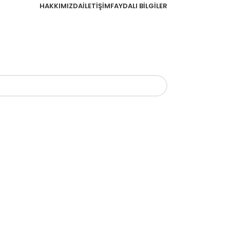
HAKKIMIZDA
İLETİŞİM
FAYDALI BİLGİLER