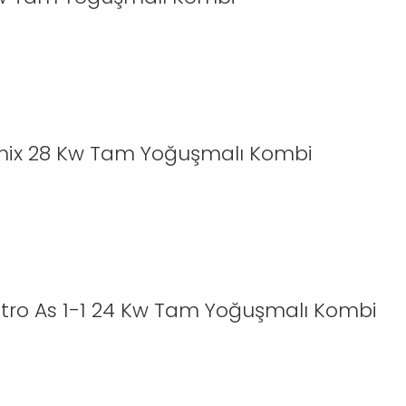
emix 28 Kw Tam Yoğuşmalı Kombi
ntro As 1-1 24 Kw Tam Yoğuşmalı Kombi