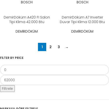
BOSCH
BOSCH
DemirDöküm A420 FI Salon
DemirDöküm A7 Inverter
Tipi Klima 42.000 Btu
Duvar Tipi Klima 12.000 Btu
DEMİRDÖKÜM
DEMİRDÖKÜM
1
2
3
→
FILTER BY PRICE
Filtrele
MARKAYA GÖRE FİLTRELE