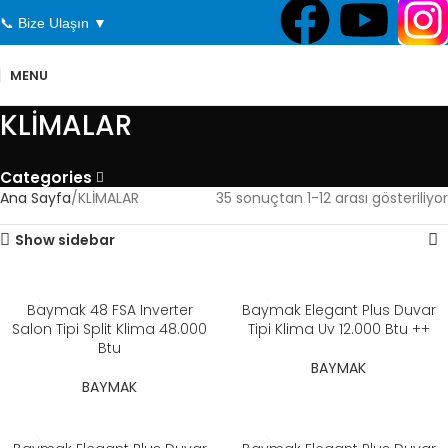
📞 Bize Ulaşın ▼
MENU
KLİMALAR
Categories
Ana Sayfa
KLİMALAR
35 sonuçtan 1-12 arası gösteriliyor
Show sidebar
Baymak 48 FSA Inverter
Baymak Elegant Plus Duvar
Salon Tipi Split Klima 48.000
Tipi Klima Uv 12.000 Btu ++
Btu
BAYMAK
BAYMAK