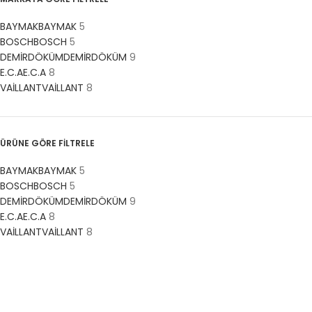
BAYMAK
BAYMAK
5
BOSCH
BOSCH
5
DEMİRDÖKÜM
DEMİRDÖKÜM
9
E.C.A
E.C.A
8
VAİLLANT
VAİLLANT
8
ÜRÜNE GÖRE FİLTRELE
BAYMAK
BAYMAK
5
BOSCH
BOSCH
5
DEMİRDÖKÜM
DEMİRDÖKÜM
9
E.C.A
E.C.A
8
VAİLLANT
VAİLLANT
8