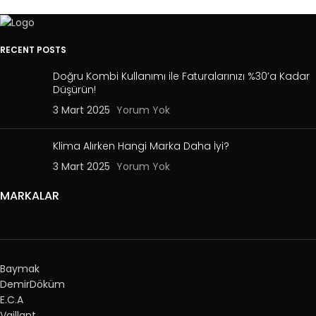
RECENT POSTS
Doğru Kombi Kullanımı ile Faturalarınızı %30’a Kadar
Düşürün!
3 Mart 2025
Yorum Yok
Klima Alırken Hangi Marka Daha İyi?
3 Mart 2025
Yorum Yok
MARKALAR
Baymak
DemirDöküm
E.C.A
Vaillant