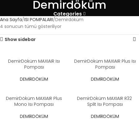
Demirdöküm
Categories
Ana Sayfa
ISI POMPALARI
Demirdöküm
4 sonucun tümü gösteriliyor
Show sidebar
DemirDöküm MAXIAIR Isı
DemirDöküm MAXIAIR Plus Isı
Pompası​
Pompası​
DEMİRDÖKÜM
DEMİRDÖKÜM
DemirDöküm MAXIAIR Plus
DemirDöküm MAXIAIR R32 ​
Mono Isı Pompası​
Split Isı Pompası​
DEMİRDÖKÜM
DEMİRDÖKÜM