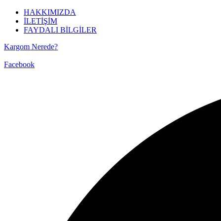
HAKKIMIZDA
İLETİŞİM
FAYDALI BİLGİLER
Kargom Nerede?
📞 Bize Ulaşın ▼
Facebook