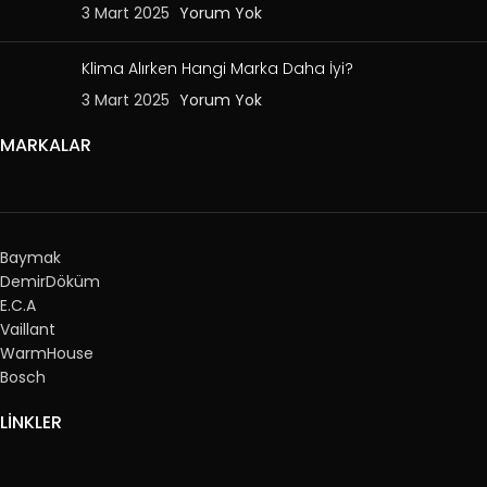
3 Mart 2025
Yorum Yok
Klima Alırken Hangi Marka Daha İyi?
3 Mart 2025
Yorum Yok
MARKALAR
Baymak
DemirDöküm
E.C.A
Vaillant
WarmHouse
Bosch
LİNKLER