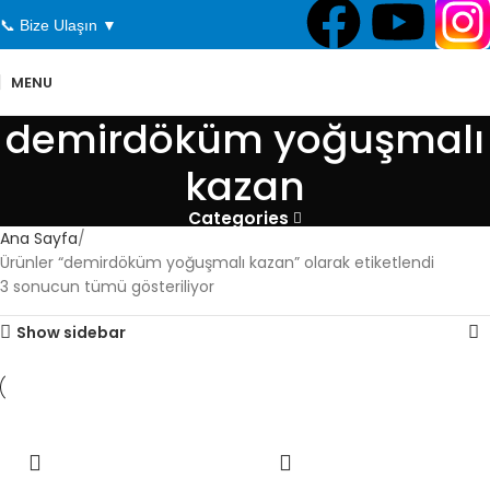
📞 Bize Ulaşın ▼
MENU
demirdöküm yoğuşmalı
kazan
Categories
Ana Sayfa
Ürünler “demirdöküm yoğuşmalı kazan” olarak etiketlendi
3 sonucun tümü gösteriliyor
Show sidebar