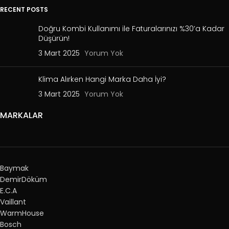
RECENT POSTS
Doğru Kombi Kullanımı ile Faturalarınızı %30’a Kadar
Düşürün!
3 Mart 2025
Yorum Yok
Klima Alırken Hangi Marka Daha İyi?
3 Mart 2025
Yorum Yok
MARKALAR
Baymak
DemirDöküm
E.C.A
Vaillant
WarmHouse
Bosch