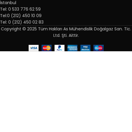
İstanbul
Tel: 0 533 776 62 59
Tel:0 (212) 450 10 09
Tel: 0 (212) 450 02 83
Copyright © 2025 Tüm Hakları As Mühendislik Doğalgaz San. Tic.
Ltd. Şti. Aittir.