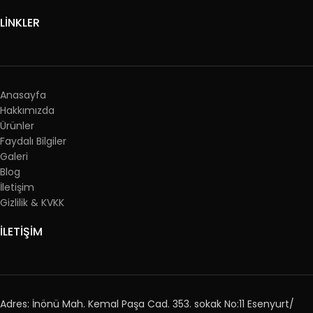
LİNKLER
Anasayfa
Hakkımızda
Ürünler
Faydalı Bilgiler
Galeri
Blog
İletişim
Gizlilik & KVKK
İLETİŞİM
Adres: İnönü Mah. Kemal Paşa Cad. 353. sokak No:11 Esenyurt/