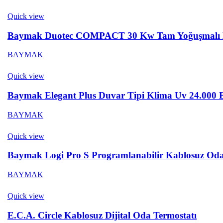
Quick view
Baymak Duotec COMPACT 30 Kw Tam Yoğuşmalı
BAYMAK
Quick view
Baymak Elegant Plus Duvar Tipi Klima Uv 24.000 
BAYMAK
Quick view
Baymak Logi Pro S Programlanabilir Kablosuz Oda
BAYMAK
Quick view
E.C.A. Circle Kablosuz Dijital Oda Termostatı