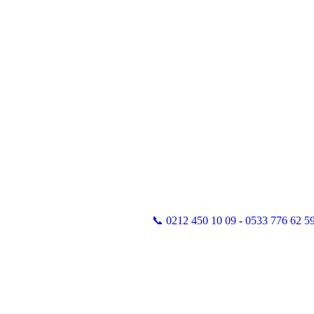
📞 0212 450 10 09
-
0533 776 62 5