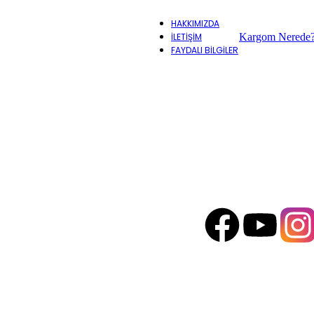
HAKKIMIZDA
Kargom Nerede
İLETİŞİM
FAYDALI BİLGİLER