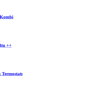
 Kombi
Btu ++
 Termostatı