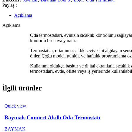
Paylaş :
Açıklama
Açıklama
Oda termostatları, evinizin sıcaklık kontrolünü sağlayan 
konforlu bir hava yaratır.
Termostatlar, ortamın sıcaklık seviyesini algılayan sensö
önler. Çoğu model, günlük ve haftalık programlama öze
Kullanımı oldukça basittir ve dijital ekranlarla sıcaklık
termostatları, evde, ofiste veya iş yerlerinde kullanılabi
İlgili ürünler
Quick view
Baymak Connect Akıllı Oda Termostatı
BAYMAK