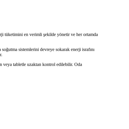
erji tüketimini en verimli şekilde yönetir ve her ortamda
ya soğutma sistemlerini devreye sokarak enerji israfını
r.
on veya tabletle uzaktan kontrol edilebilir. Oda