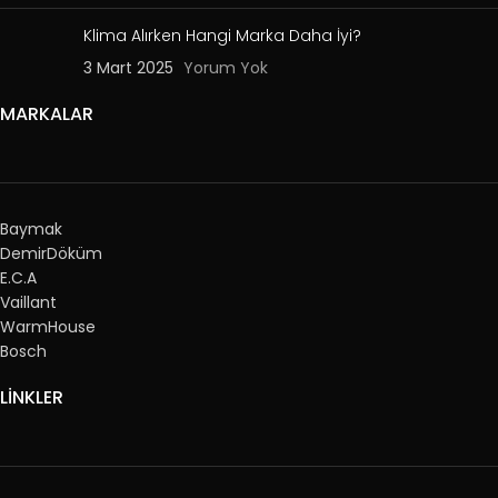
Klima Alırken Hangi Marka Daha İyi?
3 Mart 2025
Yorum Yok
MARKALAR
Baymak
DemirDöküm
E.C.A
Vaillant
WarmHouse
Bosch
LİNKLER