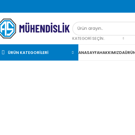
KATEGORI SEÇIN..
ÜRÜN KATEGORİLERİ
ANASAYFA
HAKKIMIZDA
ÜRÜN