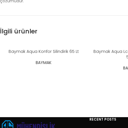
çözümüdür.
İlgili ürünler
Baymak Aqua Konfor Silindirik 65 Lt
Baymak Aqua Lcd 
BAYMAK
B
RECENT POSTS