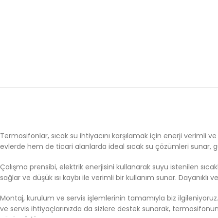
Termosifonlar, sıcak su ihtiyacını karşılamak için enerji verimli v
evlerde hem de ticari alanlarda ideal sıcak su çözümleri sunar, gü
Çalışma prensibi, elektrik enerjisini kullanarak suyu istenilen sıca
sağlar ve düşük ısı kaybı ile verimli bir kullanım sunar. Dayanıklı
Montaj, kurulum ve servis işlemlerinin tamamıyla biz ilgileniyoruz. 
ve servis ihtiyaçlarınızda da sizlere destek sunarak, termosifonunu