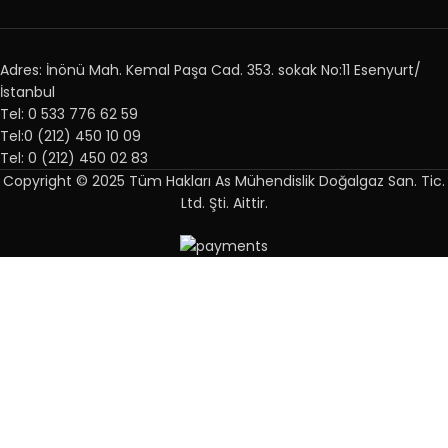
Adres: İnönü Mah. Kemal Paşa Cad. 353. sokak No:11 Esenyurt/
İstanbul
Tel: 0 533 776 62 59
Tel:0 (212) 450 10 09
Tel: 0 (212) 450 02 83
Copyright © 2025 Tüm Hakları As Mühendislik Doğalgaz San. Tic.
Ltd. Şti. Aittir.