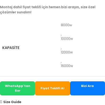
Montaj dahil fiyat teklifi için hemen bizi arayın, size özel
çözümler sunalım!
8000w
,
10000w
KAPASITE
,
12000w
,
16000w
WhatsApp'tan
Bizi Ara
Fiyat Teklifi Al
Sor
Size Guide