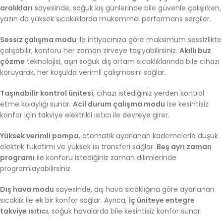
aralıkları
sayesinde, soğuk kış günlerinde bile güvenle çalışırken,
yazın da yüksek sıcaklıklarda mükemmel performans sergiler.
Sessiz çalışma modu
ile ihtiyacınıza göre maksimum sessizlikte
çalışabilir, konforu her zaman zirveye taşıyabilirsiniz.
Akıllı buz
çözme
teknolojisi, aşırı soğuk dış ortam sıcaklıklarında bile cihazı
koruyarak, her koşulda verimli çalışmasını sağlar.
Taşınabilir kontrol ünitesi
, cihazı istediğiniz yerden kontrol
etme kolaylığı sunar.
Acil durum çalışma modu
ise kesintisiz
konfor için takviye elektrikli ısıtıcı ile devreye girer.
Yüksek verimli pompa
, otomatik ayarlanan kademelerle düşük
elektrik tüketimi ve yüksek ısı transferi sağlar.
Beş ayrı zaman
programı
ile konforu istediğiniz zaman dilimlerinde
programlayabilirsiniz.
Dış hava modu
sayesinde, dış hava sıcaklığına göre ayarlanan
sıcaklık ile ek bir konfor sağlar. Ayrıca,
iç üniteye entegre
takviye ısıtıcı
, soğuk havalarda bile kesintisiz konfor sunar.