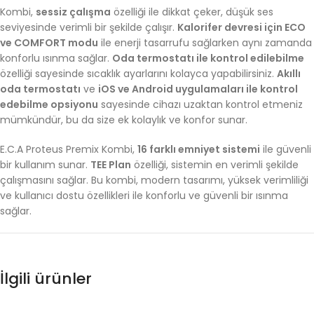
Kombi,
sessiz çalışma
özelliği ile dikkat çeker, düşük ses
seviyesinde verimli bir şekilde çalışır.
Kalorifer devresi için ECO
ve COMFORT modu
ile enerji tasarrufu sağlarken aynı zamanda
konforlu ısınma sağlar.
Oda termostatı ile kontrol edilebilme
özelliği sayesinde sıcaklık ayarlarını kolayca yapabilirsiniz.
Akıllı
oda termostatı
ve
iOS ve Android uygulamaları ile kontrol
edebilme opsiyonu
sayesinde cihazı uzaktan kontrol etmeniz
mümkündür, bu da size ek kolaylık ve konfor sunar.
E.C.A Proteus Premix Kombi,
16 farklı emniyet sistemi
ile güvenli
bir kullanım sunar.
TEE Plan
özelliği, sistemin en verimli şekilde
çalışmasını sağlar. Bu kombi, modern tasarımı, yüksek verimliliği
ve kullanıcı dostu özellikleri ile konforlu ve güvenli bir ısınma
sağlar.
İlgili ürünler