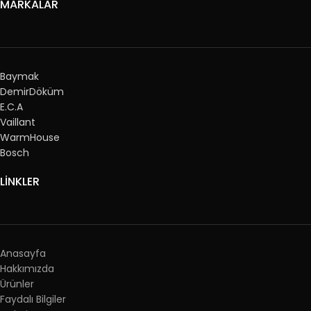
MARKALAR
Baymak
DemirDöküm
E.C.A
Vaillant
WarmHouse
Bosch
LİNKLER
Anasayfa
Hakkımızda
Ürünler
Faydalı Bilgiler