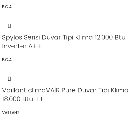
E.C.A
Spylos Serisi Duvar Tipi Klima 12.000 Btu
İnverter A++
E.C.A
Vaillant climaVAİR Pure Duvar Tipi Klima
18.000 Btu ++
VAİLLANT