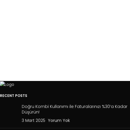
RECENT POSTS
Doğru Kombi Kullanımı ile Faturalarınızı %30’a Kadar
Düşürün!
3 Mart 2025
Yorum Yok