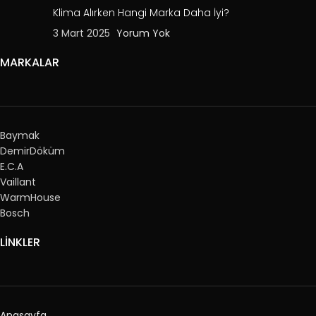
Klima Alırken Hangi Marka Daha İyi?
3 Mart 2025
Yorum Yok
MARKALAR
Baymak
DemirDöküm
E.C.A
Vaillant
WarmHouse
Bosch
LİNKLER
Anasayfa