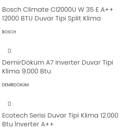
Bosch Climate Cl2000U W 35 E A++
12000 BTU Duvar Tipi Split Klima
BOSCH
DemirDöküm A7 Inverter Duvar Tipi
Klima 9.000 Btu
DEMİRDÖKÜM
Ecotech Serisi Duvar Tipi Klima 12.000
Btu İnverter A++