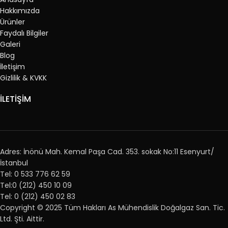
Hakkımızda
Ürünler
Faydalı Bilgiler
Galeri
Blog
İletişim
Gizlilik & KVKK
İLETİŞİM
Adres: İnönü Mah. Kemal Paşa Cad. 353. sokak No:11 Esenyurt/
İstanbul
Tel: 0 533 776 62 59
Tel:0 (212) 450 10 09
Tel: 0 (212) 450 02 83
Copyright © 2025 Tüm Hakları As Mühendislik Doğalgaz San. Tic.
Ltd. Şti. Aittir.