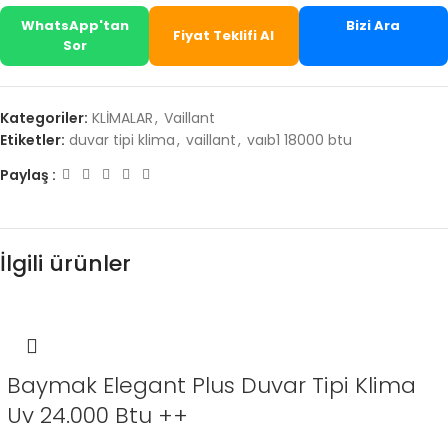
WhatsApp'tan
Bizi Ara
Fiyat Teklifi Al
Sor
Kategoriler:
KLİMALAR
,
Vaillant
Etiketler:
duvar tipi klima
,
vaillant
,
vaıb1 18000 btu
Paylaş :
İlgili ürünler
Baymak Elegant Plus Duvar Tipi Klima
Uv 24.000 Btu ++