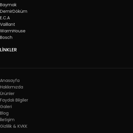
Baymak
DemirDöküm
E.C.A
Vaillant
WarmHouse
Bosch
LİNKLER
Anasayfa
Hakkımızda
Ürünler
Faydalı Bilgiler
Galeri
Blog
İletişim
Gizlilik & KVKK