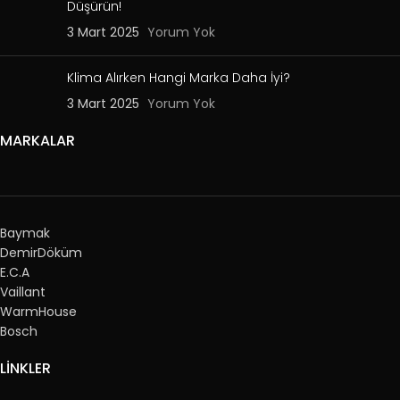
Düşürün!
3 Mart 2025
Yorum Yok
Klima Alırken Hangi Marka Daha İyi?
3 Mart 2025
Yorum Yok
MARKALAR
Baymak
DemirDöküm
E.C.A
Vaillant
WarmHouse
Bosch
LİNKLER