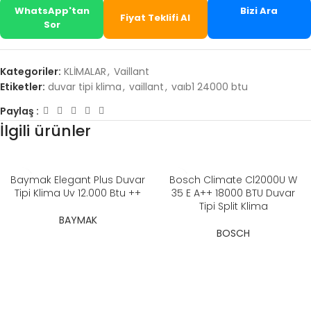
WhatsApp'tan
Bizi Ara
Fiyat Teklifi Al
Sor
Kategoriler:
KLİMALAR
,
Vaillant
Etiketler:
duvar tipi klima
,
vaillant
,
vaıb1 24000 btu
Paylaş :
İlgili ürünler
Baymak Elegant Plus Duvar
Bosch Climate Cl2000U W
Tipi Klima Uv 12.000 Btu ++
35 E A++ 18000 BTU Duvar
Tipi Split Klima
BAYMAK
BOSCH